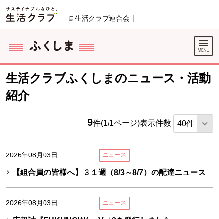
本文へジャンプする。
ページの先頭です。
生活クラブ連合会
別のウィンドウで開きます。
ここからサイト内共通メニューです。
サイト内共通メニューをスキップする
サイト内共通メニューここまで。
生活クラブふくしまのニュース・活動
紹介
9
件(1/1ページ)
表示件数
2026年08月03日
ニュース
【組合員の皆様へ】３１週（8/3～8/7）の配達ニュース
2026年08月03日
ニュース