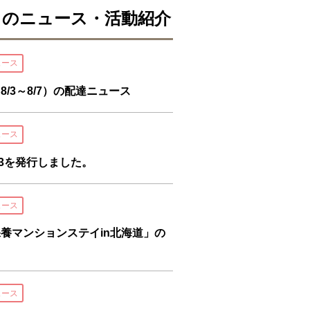
まのニュース・活動紹介
ュース
/3～8/7）の配達ニュース
ュース
l.3を発行しました。
ュース
養マンションステイin北海道」の
ュース