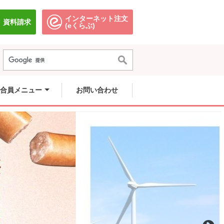
インターネット注文
資料請求
別のウィンドウで開きます。
別のウィンドウで開きます。
(eくらぶ)
合員メニュー
お問い合わせ