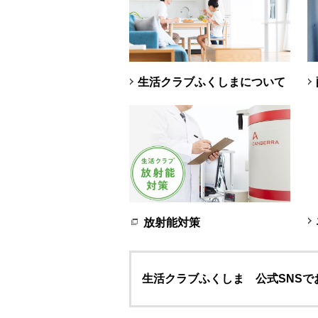
生活クラブふくしまについて
放射能対策
生活クラブふくしま 公式SNSで