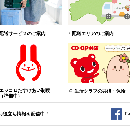
配送サービスのご案内
配送エリアのご案内
エッコロたすけあい制度
生活クラブの共済・保険
（準備中）
お役立ち情報を配信中！
Fa
別のウィ