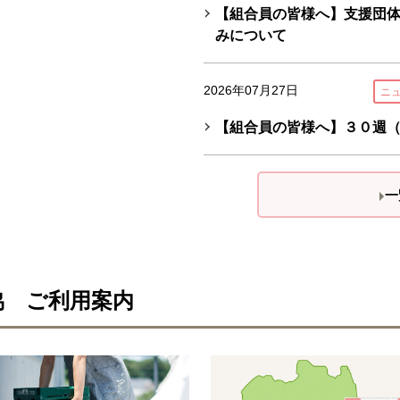
【組合員の皆様へ】支援団
みについて
2026年07月27日
ニ
【組合員の皆様へ】３０週（7/
一
協 ご利用案内