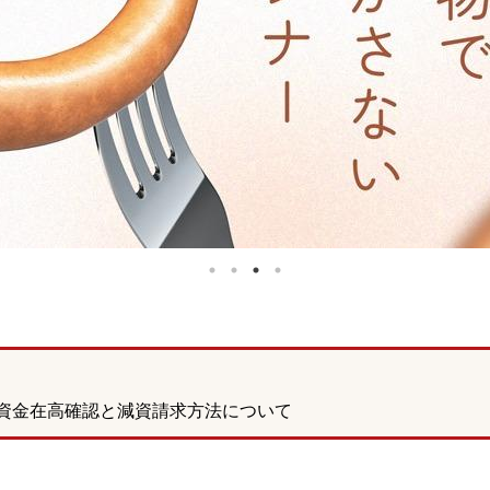
資金在高確認と減資請求方法について