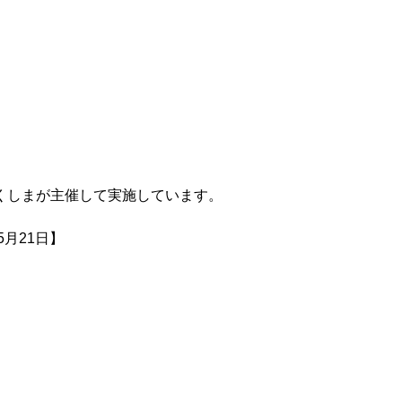
くしまが主催して実施しています。
日】