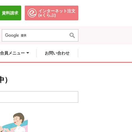
インターネット注文
資料請求
別のウィンドウで開きます。
別のウィンドウで開きます。
(eくらぶ)
合員メニュー
お問い合わせ
中）