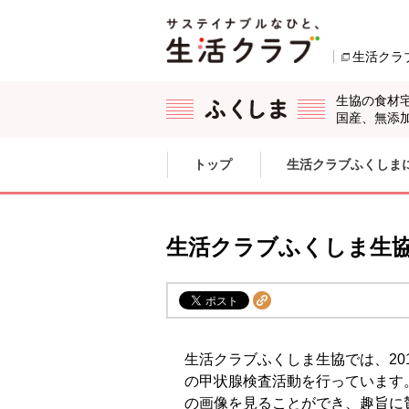
本文へジャンプする。
ページの先頭です。
生活クラ
生協の食材
国産、無添
ここからサイト内共通メニューです。
サイト内共通メニューをスキップする
トップ
生活クラブふくしま
サイト内共通メニューここまで。
生活クラブふくしま生
生活クラブふくしま生協では、20
の甲状腺検査活動を行っています
の画像を見ることができ、趣旨に