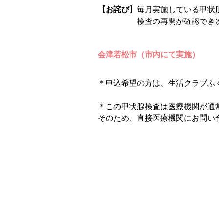
【お詫び】
毎月実施している甲状
検査の再開が確認でき次第、
会津若松市（市内にて実施）
＊申込希望の方は、生活クラブふくし
＊この甲状腺検査は医療機関が通
そのため、直接医療機関にお問い
【最終更新