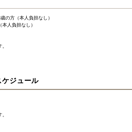
18歳の方（本人負担なし）
（本人負担なし）
す。
スケジュール
す。