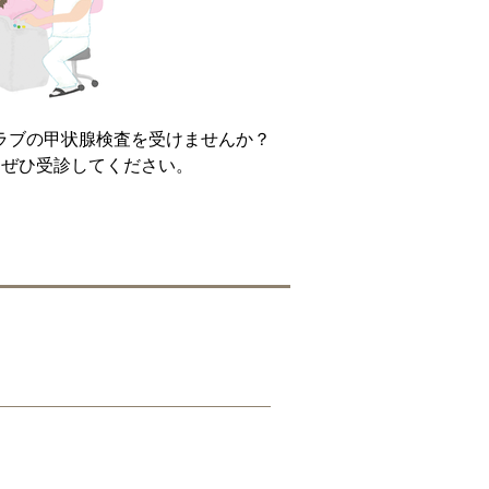
ラブの甲状腺検査を受けませんか？
はぜひ受診してください。