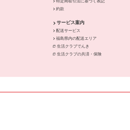
特定商取引法に基づく表記
約款
サービス案内
配送サービス
福島県内の配送エリア
生活クラブでんき
別のウィンドウで開き
生活クラブの共済・保険
別のウィンドウ
別のウィンドウで開きます。