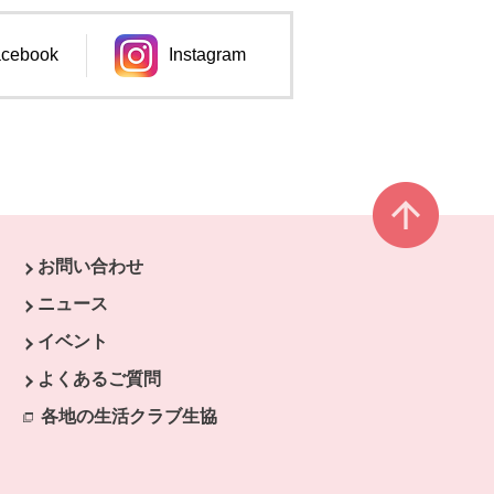
cebook
Instagram
ンドウで開きます。
別のウィンドウで開きます。
ページ
お問い合わせ
ニュース
イベント
開きます。
よくあるご質問
ます。
開きます。
各地の生活クラブ生協
別のウィンドウで開きます。