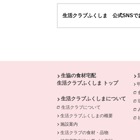
生活クラブふくしま 公式SNSで
本文ここまで。
ここから共通フッターメニューです。
生協の食材宅配
生活クラブふくしま トップ
生活クラブふくしまについて
生活クラブについて
別のウィンドウで開
生活クラブふくしまの概要
施設案内
生活クラブの食材・品物