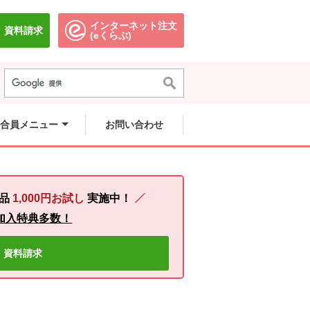
インターネット注文
資料請求
別のウィンドウで開きます。
別のウィンドウで開きます。
(eくらぶ)
合員メニュー
お問い合わせ
4品
1,000円お試し
実施中！
加入特典多数！
資料請求