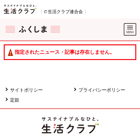
本文へジャンプする。
ページの先頭です。
生活クラブ連合会
別のウィンドウで開きます。
ここからサイト内共通メニューです。
サイト内共通メニューをスキップする
サイト内共通メニューここまで。
指定されたニュース・記事は存在しません。
サイトポリシー
プライバシーポリシー
定款