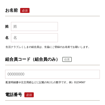
お名前
必須
姓
名
生活クラブふくしまの組合員は、生協にご登録のお名前でお願いします。
組合員コード（組合員のみ）
任意
配達明細書や注文用紙などに記載の8けたの数字です。例）01234567
電話番号
必須